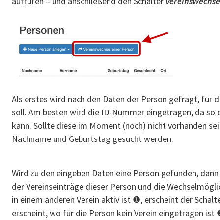
aufrufen – und anschließend den Schalter
Vereinswechse
Als erstes wird nach den Daten der Person gefragt, für 
soll. Am besten wird die ID-Nummer eingetragen, da so d
kann. Sollte diese im Moment (noch) nicht vorhanden se
Nachname und Geburtstag gesucht werden.
Wird zu den eingeben Daten eine Person gefunden, dann 
der Vereinseinträge dieser Person und die Wechselmögli
in einem anderen Verein aktiv ist ❶, erscheint der Schalt
erscheint, wo für die Person kein Verein eingetragen ist