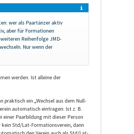
en: wer als Paartänzer aktiv
ktiv, aber für Formationen
er weiteren Reihenfolge JMD-
 wechseln. Nur wenn der
en werden. Ist alleine der
n praktisch ein „Wechsel aus dem Null-
erein automatisch eintragen: Ist z. B.
i einer Paarbildung mit dieser Person
r kein Std/Lat-Formationsverein, dann
utomatisch den Verein auch als Std/Lat-