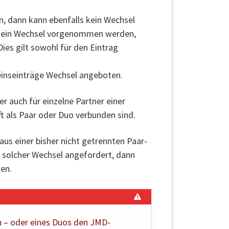
n, dann kann ebenfalls kein Wechsel
m ein Wechsel vorgenommen werden,
es gilt sowohl für den Eintrag
einseinträge Wechsel angeboten.
r auch für einzelne Partner einer
ft als Paar oder Duo verbunden sind.
aus einer bisher nicht getrennten Paar-
n solcher Wechsel angefordert, dann
en.
in – oder eines Duos den JMD-