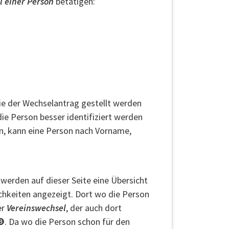
l einer Person
betätigen:
die der Wechselantrag gestellt werden
ie Person besser identifiziert werden
in, kann eine Person nach Vorname,
werden auf dieser Seite eine Übersicht
chkeiten angezeigt. Dort wo die Person
er
Vereinswechsel
, der auch dort
 ❸. Da wo die Person schon für den