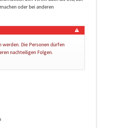
s machen oder bei anderen
 werden. Die Personen dürfen
eren nachteiligen Folgen.
n