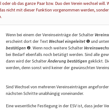
l oder ob das ganze Paar bzw. Duo den Verein wechsel will. W
) das nicht mit dieser Funktion vorgenommen werden, sonder
o.
Wenn bei einem der Vereinseinträge der Schalter
Vereins
erscheint dort der Text
Wechsel eingeleitet
❶ und unten 
bestätigen
❷. Wenn noch weitere Schalter
Vereinswechs
bei Bedarf ebenfalls noch betätigt werden. Sind alle ge
dann wird der Schalter
Änderung bestätigen
geklickt. D
werden, denn sonst wird keiner der gewünschten Verein
Sind Wechsel von mehreren Vereinseinträgen angefordert
nächsten Schritte unabhängig voneinander.
Eine wesentliche Festlegung in der ESV ist, dass jeder 