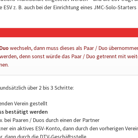
e ESV z. B. auch bei der Einrichtung eines JMC-Solo-Starter
Duo
wechseln, dann muss dieses als Paar / Duo übernommen
 werden, denn sonst würde das Paar / Duo getrennt mit weit
nen.
ndsätzlich über 2 bis 3 Schritte:
nden Verein gestellt
ss bestätigt werden
w. bei Paaren / Duos durch einen der Partner
tner ein aktives ESV-Konto, dann durch den vorherigen Verei
or, dann durch die DTV-Geschäftsstelle