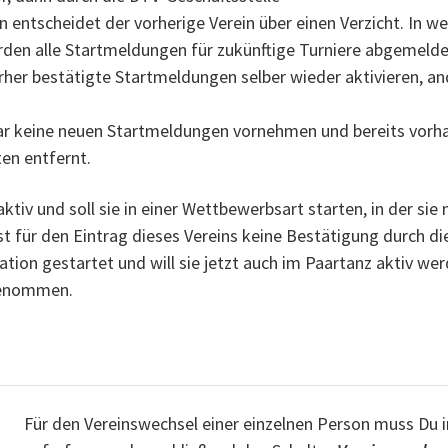
 entscheidet der vorherige Verein über einen Verzicht. In wel
erden alle Startmeldungen für zukünftige Turniere abgemeldet
rher bestätigte Startmeldungen selber wieder aktivieren, an
aar keine neuen Startmeldungen vornehmen und bereits vor
en entfernt.
aktiv und soll sie in einer Wettbewerbsart starten, in der sie
st für den Eintrag dieses Vereins keine Bestätigung durch die 
ation gestartet und will sie jetzt auch im Paartanz aktiv we
genommen.
Für den Vereinswechsel einer einzelnen Person muss Du