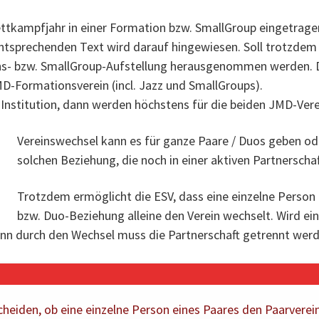
ttkampfjahr in einer Formation bzw. SmallGroup eingetrage
ntsprechenden Text wird darauf hingewiesen. Soll trotzde
ns- bzw. SmallGroup-Aufstellung herausgenommen werden. Di
D-Formationsverein (incl. Jazz und SmallGroups).
-Institution, dann werden höchstens für die beiden JMD-Ver
Vereinswechsel kann es für ganze Paare / Duos geben ode
solchen Beziehung, die noch in einer aktiven Partnerscha
Trotzdem ermöglicht die ESV, dass eine einzelne Person 
bzw. Duo-Beziehung alleine den Verein wechselt. Wird ei
enn durch den Wechsel muss die Partnerschaft getrennt werd
scheiden, ob eine einzelne Person eines Paares den Paarvere