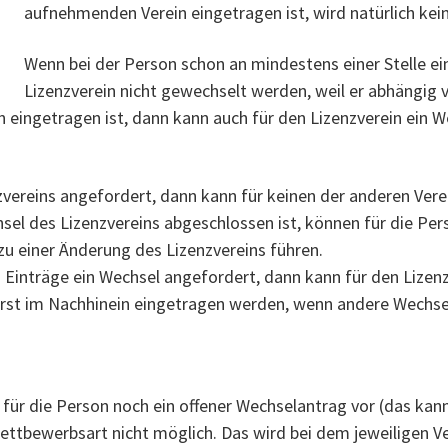
aufnehmenden Verein eingetragen ist, wird natürlich kei
Wenn bei der Person schon an mindestens einer Stelle ein
Lizenzverein nicht gewechselt werden, weil er abhängig 
in eingetragen ist, dann kann auch für den Lizenzverein ein 
nzvereins angefordert, dann kann für keinen der anderen Ver
el des Lizenzvereins abgeschlossen ist, können für die Per
u einer Änderung des Lizenzvereins führen.
 Einträge ein Wechsel angefordert, dann kann für den Lizen
erst im Nachhinein eingetragen werden, wenn andere Wechse
 für die Person noch ein offener Wechselantrag vor (das kann
 Wettbewerbsart nicht möglich. Das wird bei dem jeweiligen V