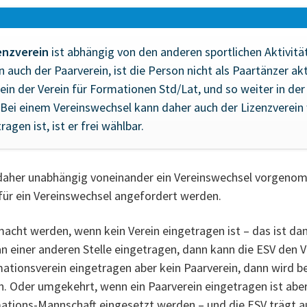
enzverein
ist abhängig von den anderen sportlichen Aktivität
ein auch der Paarverein, ist die Person nicht als Paartänzer a
erein der Verein für Formationen Std/Lat, und so weiter in d
ei einem Vereinswechsel kann daher auch der Lizenzverein
ragen ist, ist er frei wählbar.
daher unabhängig voneinander ein Vereinswechsel vorgenomm
für ein Vereinswechsel angefordert werden.
cht werden, wenn kein Verein eingetragen ist – das ist dan
 an einer anderen Stelle eingetragen, dann kann die ESV den V
ationsverein eingetragen aber kein Paarverein, dann wird be
. Oder umgekehrt, wenn ein Paarverein eingetragen ist abe
ations-Mannschaft eingesetzt werden – und die ESV trägt a