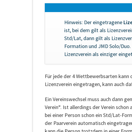
Hinweis: Der eingetragene
Liz
ist, bei dem gilt als Lizenzver
Std/Lat, dann gilt als Lizenzv
Formation und JMD Solo/Duo. B
Lizenzverein als einziger einget
Für jede der 4 Wettbewerbsarten kann 
Lizenzverein eingetragen, kann auch da
Ein Vereinswechsel muss auch dann gema
Verein“. Ist allerdings der Verein schon
bei einer Person schon ein Std/Lat-Form
der Paarverein automatisch eingetragen
kann die Person trotzdem in einer Form