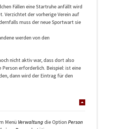
chen Fällen eine Startruhe anfällt wird
. Verzichtet der vorherige Verein auf
dernfalls muss der neue Sportwart sie
handene werden von den
 noch nicht aktiv war, dass dort also
Person erforderlich. Beispiel: ist eine
rden, dann wird der Eintrag für den
 im Menü
Verwaltung
die Option
Person