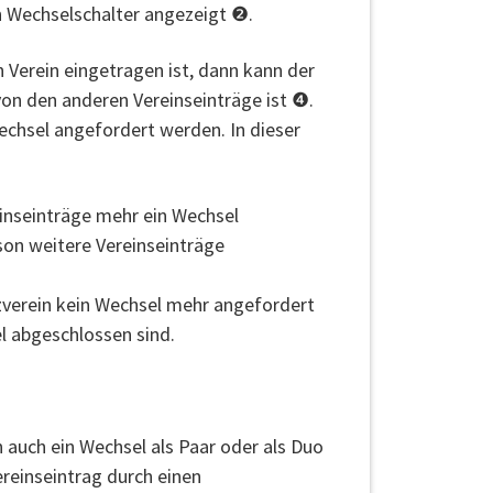
n Wechselschalter angezeigt ❷.
 Verein eingetragen ist, dann kann der
von den anderen Vereinseinträge ist ❹.
Wechsel angefordert werden. In dieser
einseinträge mehr ein Wechsel
son weitere Vereinseinträge
zverein kein Wechsel mehr angefordert
l abgeschlossen sind.
 auch ein Wechsel als Paar oder als Duo
ereinseintrag durch einen