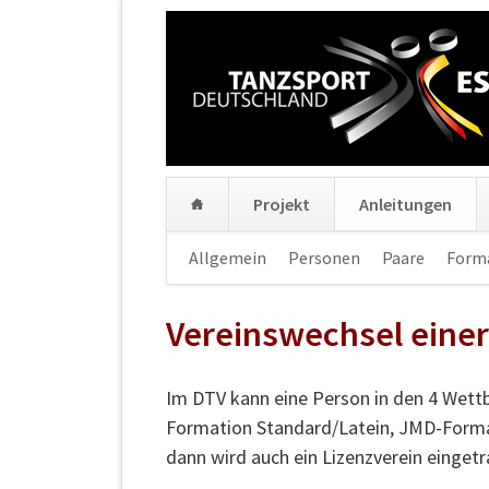
Projekt
Anleitungen
Navigation
Allgemein
Personen
Paare
Form
überspringen
Vereinswechsel einer
Im DTV kann eine Person in den 4 Wettbe
Formation Standard/Latein, JMD-Format
dann wird auch ein Lizenzverein einget