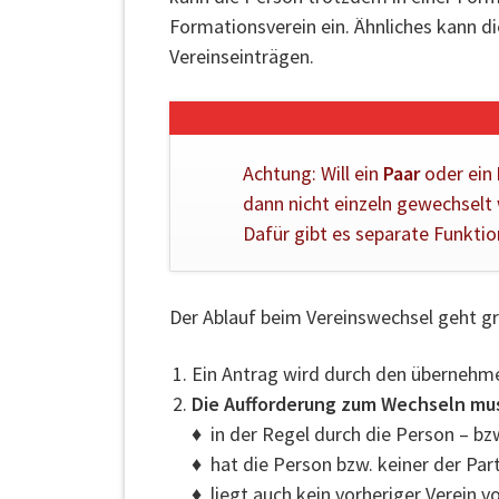
Formationsverein ein. Ähnliches kann di
Vereinseinträgen.
Achtung: Will ein
Paar
oder ein
dann nicht einzeln gewechselt
Dafür gibt es separate Funktio
Der Ablauf beim Vereinswechsel geht gru
Ein Antrag wird durch den übernehme
Die Aufforderung zum Wechseln mu
♦ in der Regel durch die Person – bz
♦ hat die Person bzw. keiner der Par
♦ liegt auch kein vorheriger Verein v